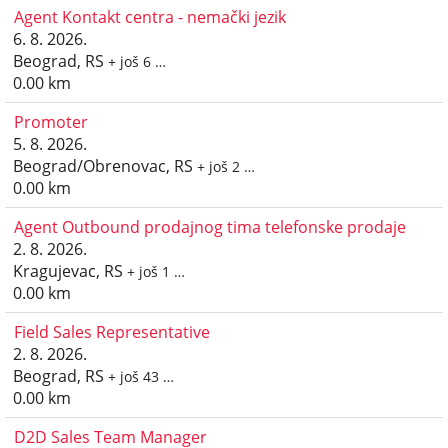
Agent Kontakt centra - nemački jezik
6. 8. 2026.
Beograd, RS
+ još 6 …
0.00 km
Promoter
5. 8. 2026.
Beograd/Obrenovac, RS
+ još 2 …
0.00 km
Agent Outbound prodajnog tima telefonske prodaje
2. 8. 2026.
Kragujevac, RS
+ još 1 …
0.00 km
Field Sales Representative
2. 8. 2026.
Beograd, RS
+ još 43 …
0.00 km
D2D Sales Team Manager