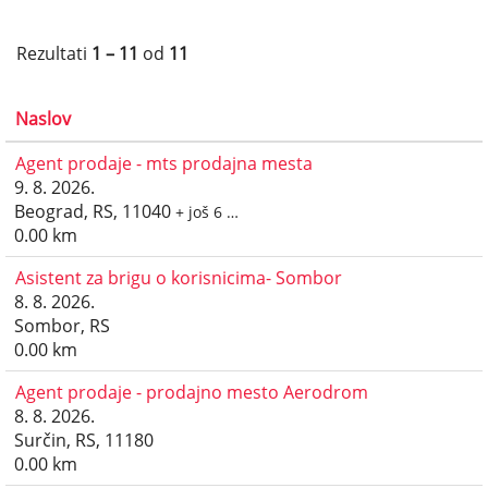
Rezultati
1 – 11
od
11
Naslov
Agent prodaje - mts prodajna mesta
9. 8. 2026.
Beograd, RS, 11040
+ još 6 …
0.00 km
Asistent za brigu o korisnicima- Sombor
8. 8. 2026.
Sombor, RS
0.00 km
Agent prodaje - prodajno mesto Aerodrom
8. 8. 2026.
Surčin, RS, 11180
0.00 km